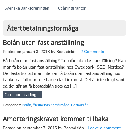
Svenska Bankföreningen
Utlåningsräntor
Återtbetalningsförmåga
Bolån utan fast anställning
Posted on
januari 3, 2018
by
Bostadslån
2 Comments
Få bolån utan fast anställning? Ta bolån utan fast anställning? Kan
man få bolån utan fast anställning hos Swedbank, SEB, Nordea?
De flesta tror att man inte kan få bolån utan fast anställning hos
bankerna ifall man inte har en fast inkomst. Det är inte riktigt sant
då det går att få bostadslån trots att […]
Continue reading…
Categories:
Bolån
,
Återtbetalningsförmåga
,
Bostadslån
Amorteringskravet kommer tillbaka
Posted on
september 7, 2015
by
Bostadslån
Leave a comment