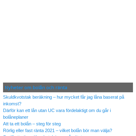
Nyheter om bolån och ränta
Skuldkvotstak beräkning – hur mycket får jag låna baserat på
inkomst?
Därför kan ett lån utan UC vara fördelaktigt om du går i
bolåneplaner
Att ta ett bolån – steg för steg
Rörlig eller fast ränta 2021 – vilket bolån bör man välja?