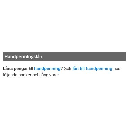
Handpenningslån
Låna pengar
till
handpenning
? Sök
lån till handpenning
hos
följande banker och långivare: