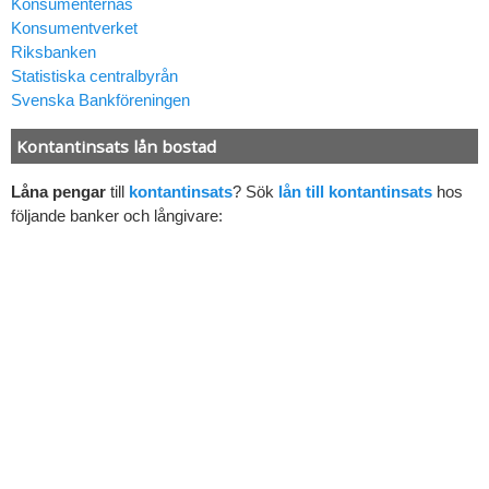
Konsumenternas
Konsumentverket
Riksbanken
Statistiska centralbyrån
Svenska Bankföreningen
Kontantinsats lån bostad
Låna pengar
till
kontantinsats
? Sök
lån till kontantinsats
hos
följande banker och långivare: