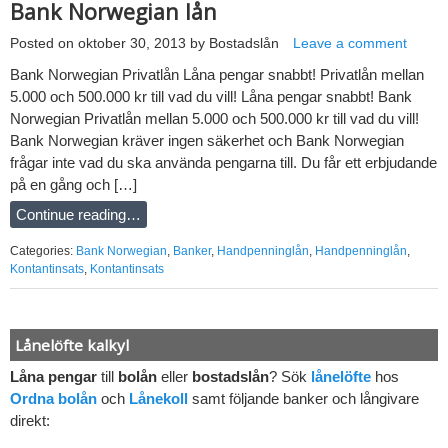
Bank Norwegian lån
Posted on
oktober 30, 2013
by
Bostadslån
Leave a comment
Bank Norwegian Privatlån Låna pengar snabbt! Privatlån mellan
5.000 och 500.000 kr till vad du vill! Låna pengar snabbt! Bank
Norwegian Privatlån mellan 5.000 och 500.000 kr till vad du vill!
Bank Norwegian kräver ingen säkerhet och Bank Norwegian
frågar inte vad du ska använda pengarna till. Du får ett erbjudande
på en gång och […]
Continue reading…
Categories:
Bank Norwegian
,
Banker
,
Handpenninglån
,
Handpenninglån
,
Kontantinsats
,
Kontantinsats
Lånelöfte kalkyl
Låna pengar
till
bolån
eller
bostadslån
? Sök
lånelöfte
hos
Ordna bolån
och
Lånekoll
samt följande banker och långivare
direkt: