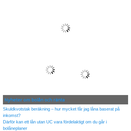
Nyheter om bolån och ränta
Skuldkvotstak beräkning – hur mycket får jag låna baserat på
inkomst?
Därför kan ett lån utan UC vara fördelaktigt om du går i
bolåneplaner