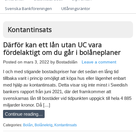
Svenska Bankföreningen
Utlåningsräntor
Kontantinsats
Därför kan ett lån utan UC vara
fördelaktigt om du går i bolåneplaner
Posted on
mars 3, 2022
by
Bostadslån
Leave a comment
I och med stigande bostadspriser har det sedan en lång tid
tillbaka varit i princip omöjligt att köpa hus eller lägenhet enbart
med hjälp av kontantinsats. Detta visar sig inte minst i Swedish
bankers rapport från juni 2021, där det framkommer att
svenskarnas lån till bostäder vid tidpunkten uppgick till hela 4 885
miljarder kronor. Då […]
Continue reading…
Categories:
Bolån
,
Bolånekrig
,
Kontantinsats