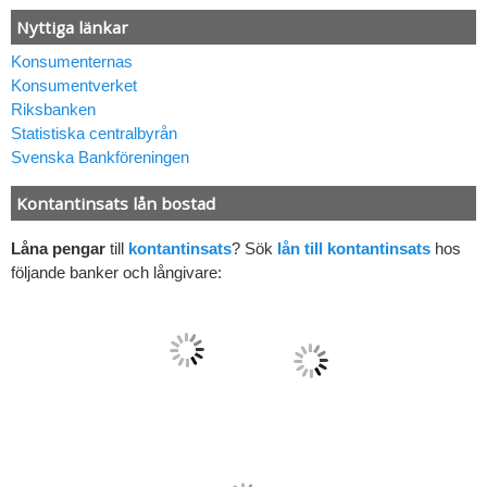
Nyttiga länkar
Konsumenternas
Konsumentverket
Riksbanken
Statistiska centralbyrån
Svenska Bankföreningen
Kontantinsats lån bostad
Låna pengar
till
kontantinsats
? Sök
lån till kontantinsats
hos
följande banker och långivare: