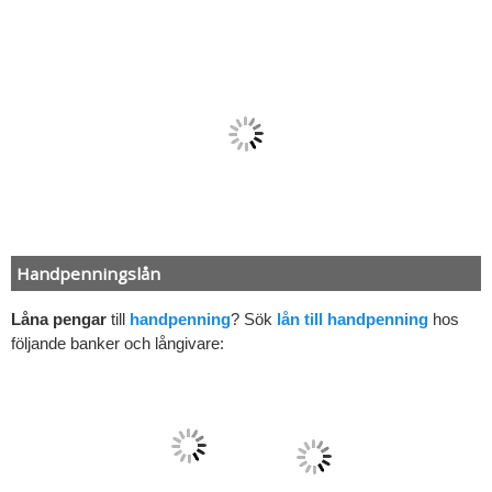
Handpenningslån
Låna pengar
till
handpenning
? Sök
lån till handpenning
hos
följande banker och långivare: