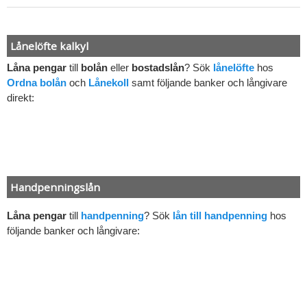
Lånelöfte kalkyl
Låna pengar
till
bolån
eller
bostadslån
? Sök
lånelöfte
hos
Ordna bolån
och
Lånekoll
samt följande banker och långivare
direkt:
Handpenningslån
Låna pengar
till
handpenning
? Sök
lån till handpenning
hos
följande banker och långivare: