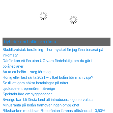
Nyheter om bolån och ränta
Skuldkvotstak beräkning – hur mycket får jag låna baserat på
inkomst?
Därför kan ett lån utan UC vara fördelaktigt om du går i
bolåneplaner
Att ta ett bolån – steg för steg
Rörlig eller fast ränta 2021 – vilket bolån bör man välja?
Se till att göra säkra betalningar på nätet
Lyckade entreprenörer i Sverige
Spektakulära ombyggnationer
Sverige kan bli första land att introducera egen e-valuta
Minusränta på bolån framöver ingen omöjlighet
Riksbanken meddelar: Reporäntan lämnas oförändrad, -0,50%