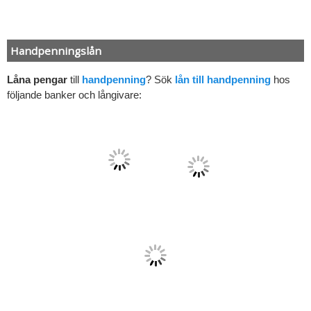
Handpenningslån
Låna pengar
till
handpenning
? Sök
lån till handpenning
hos
följande banker och långivare: