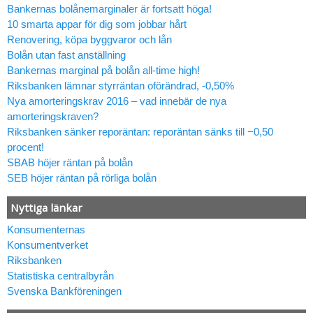
Bankernas bolånemarginaler är fortsatt höga!
10 smarta appar för dig som jobbar hårt
Renovering, köpa byggvaror och lån
Bolån utan fast anställning
Bankernas marginal på bolån all-time high!
Riksbanken lämnar styrräntan oförändrad, -0,50%
Nya amorteringskrav 2016 – vad innebär de nya
amorteringskraven?
Riksbanken sänker reporäntan: reporäntan sänks till −0,50
procent!
SBAB höjer räntan på bolån
SEB höjer räntan på rörliga bolån
Nyttiga länkar
Konsumenternas
Konsumentverket
Riksbanken
Statistiska centralbyrån
Svenska Bankföreningen