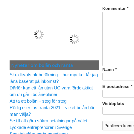
Kommentar
*
Nyheter om bolån och ränta
Namn
*
Skuldkvotstak beräkning – hur mycket får jag
låna baserat på inkomst?
E-postadress
*
Därför kan ett lån utan UC vara fördelaktigt
om du går i bolåneplaner
Att ta ett bolån – steg för steg
Webbplats
Rörlig eller fast ränta 2021 – vilket bolån bör
man välja?
Se till att göra säkra betalningar på nätet
Lyckade entreprenörer i Sverige
Spektakulära ombyggnationer