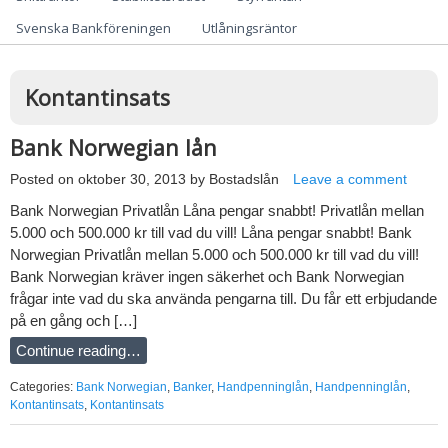
Svenska Bankföreningen
Utlåningsräntor
Kontantinsats
Bank Norwegian lån
Posted on
oktober 30, 2013
by
Bostadslån
Leave a comment
Bank Norwegian Privatlån Låna pengar snabbt! Privatlån mellan
5.000 och 500.000 kr till vad du vill! Låna pengar snabbt! Bank
Norwegian Privatlån mellan 5.000 och 500.000 kr till vad du vill!
Bank Norwegian kräver ingen säkerhet och Bank Norwegian
frågar inte vad du ska använda pengarna till. Du får ett erbjudande
på en gång och […]
Continue reading…
Categories:
Bank Norwegian
,
Banker
,
Handpenninglån
,
Handpenninglån
,
Kontantinsats
,
Kontantinsats