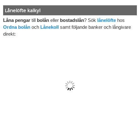
Lånelöfte kalkyl
Låna pengar
till
bolån
eller
bostadslån
? Sök
lånelöfte
hos
Ordna bolån
och
Lånekoll
samt följande banker och långivare
direkt: