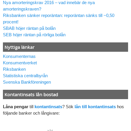
Nya amorteringskrav 2016 – vad innebär de nya
amorteringskraven?
Riksbanken sänker reporäntan: reporäntan sänks till −0,50
procent!
SBAB höjer räntan på bolån
SEB höjer räntan på rörliga bolån
Nyttiga länkar
Konsumenternas
Konsumentverket
Riksbanken
Statistiska centralbyrån
Svenska Bankföreningen
Kontantinsats lån bostad
Låna pengar
till
kontantinsats
? Sök
lån till kontantinsats
hos
följande banker och långivare: