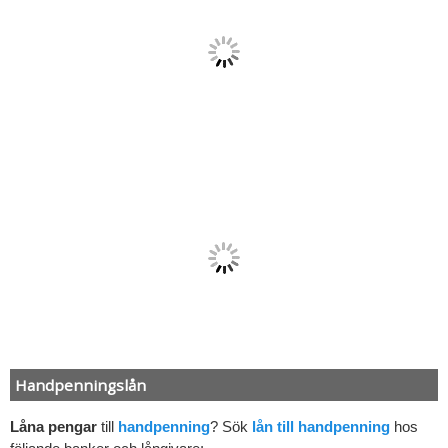
Handpenningslån
Låna pengar
till
handpenning
? Sök
lån till handpenning
hos