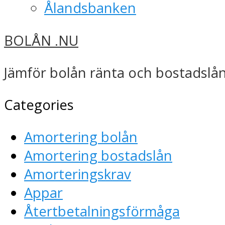
Ålandsbanken
BOLÅN .NU
Jämför bolån ränta och bostadslån
Categories
Amortering bolån
Amortering bostadslån
Amorteringskrav
Appar
Återtbetalningsförmåga