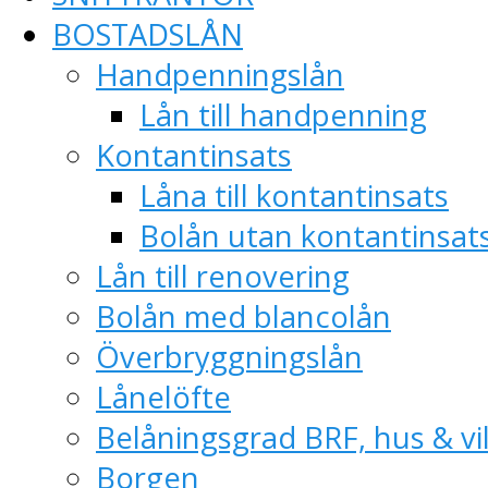
BOSTADSLÅN
Handpenningslån
Lån till handpenning
Kontantinsats
Låna till kontantinsats
Bolån utan kontantinsat
Lån till renovering
Bolån med blancolån
Överbryggningslån
Lånelöfte
Belåningsgrad BRF, hus & vil
Borgen