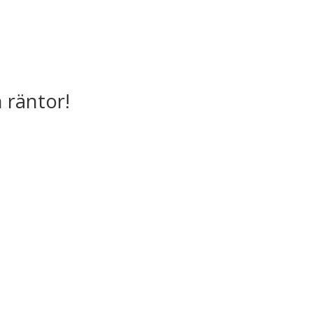
 räntor!