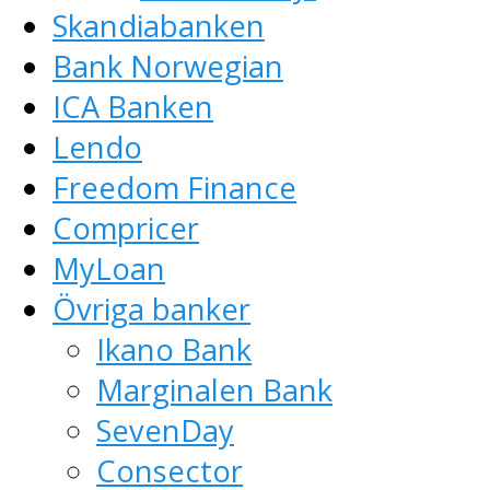
Skandiabanken
Bank Norwegian
ICA Banken
Lendo
Freedom Finance
Compricer
MyLoan
Övriga banker
Ikano Bank
Marginalen Bank
SevenDay
Consector