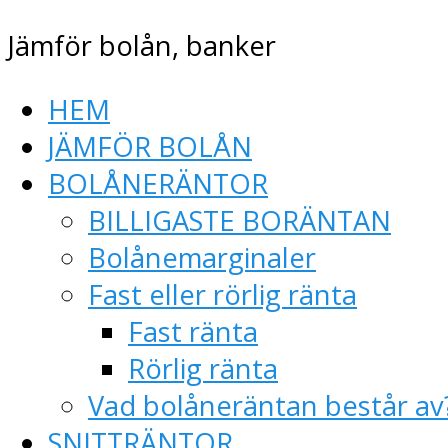
Jämför bolån, banker
HEM
JÄMFÖR BOLÅN
BOLÅNERÄNTOR
BILLIGASTE BORÄNTAN
Bolånemarginaler
Fast eller rörlig ränta
Fast ränta
Rörlig ränta
Vad bolåneräntan består av
SNITTRÄNTOR