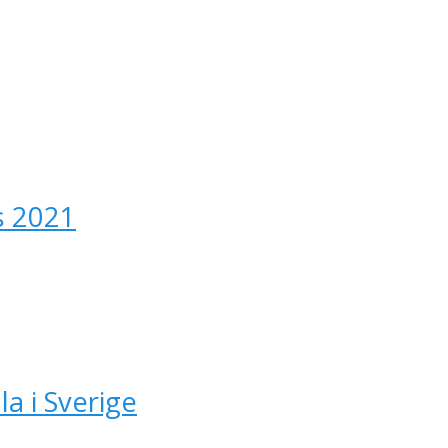
s 2021
la i Sverige