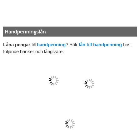
Handpenningslån
Låna pengar
till
handpenning
? Sök
lån till handpenning
hos
följande banker och långivare: