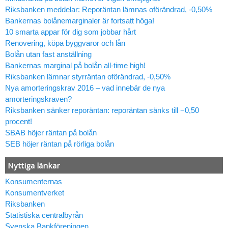
Riksbanken meddelar: Reporäntan lämnas oförändrad, -0,50%
Bankernas bolånemarginaler är fortsatt höga!
10 smarta appar för dig som jobbar hårt
Renovering, köpa byggvaror och lån
Bolån utan fast anställning
Bankernas marginal på bolån all-time high!
Riksbanken lämnar styrräntan oförändrad, -0,50%
Nya amorteringskrav 2016 – vad innebär de nya
amorteringskraven?
Riksbanken sänker reporäntan: reporäntan sänks till −0,50
procent!
SBAB höjer räntan på bolån
SEB höjer räntan på rörliga bolån
Nyttiga länkar
Konsumenternas
Konsumentverket
Riksbanken
Statistiska centralbyrån
Svenska Bankföreningen