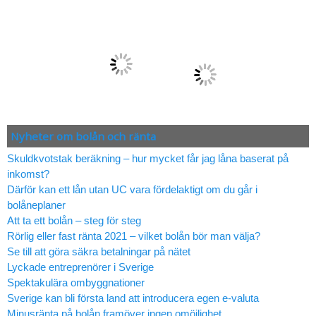
Nyheter om bolån och ränta
Skuldkvotstak beräkning – hur mycket får jag låna baserat på
inkomst?
Därför kan ett lån utan UC vara fördelaktigt om du går i
bolåneplaner
Att ta ett bolån – steg för steg
Rörlig eller fast ränta 2021 – vilket bolån bör man välja?
Se till att göra säkra betalningar på nätet
Lyckade entreprenörer i Sverige
Spektakulära ombyggnationer
Sverige kan bli första land att introducera egen e-valuta
Minusränta på bolån framöver ingen omöjlighet